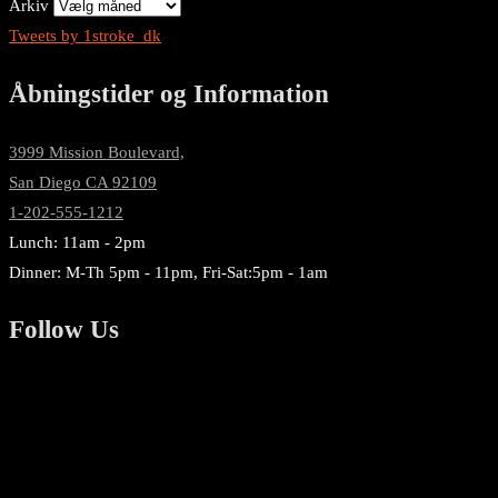
Arkiv
Tweets by 1stroke_dk
Åbningstider og Information
3999 Mission Boulevard,
San Diego CA 92109
1-202-555-1212
Lunch: 11am - 2pm
Dinner: M-Th 5pm - 11pm, Fri-Sat:5pm - 1am
Follow Us