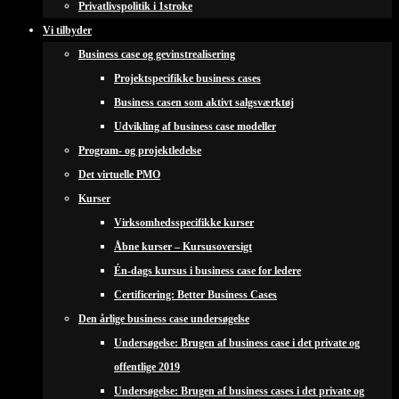
Privatlivspolitik i 1stroke
Vi tilbyder
Business case og gevinstrealisering
Projektspecifikke business cases
Business casen som aktivt salgsværktøj
Udvikling af business case modeller
Program- og projektledelse
Det virtuelle PMO
Kurser
Virksomhedsspecifikke kurser
Åbne kurser – Kursusoversigt
Én-dags kursus i business case for ledere
Certificering: Better Business Cases
Den årlige business case undersøgelse
Undersøgelse: Brugen af business case i det private og
offentlige 2019
Undersøgelse: Brugen af business cases i det private og