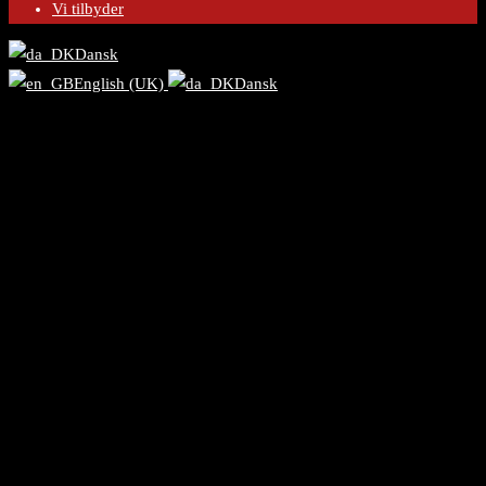
Vi tilbyder
Dansk
English (UK)
Dansk