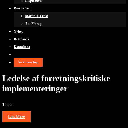
Inspiration
Ressourcer
Martin J. Ernst
Jan Marup
Nyhed
Referencer
Kontakt os
Se kurser her
Ledelse af forretningskritiske
implementeringer
Tekst
Læs Mere