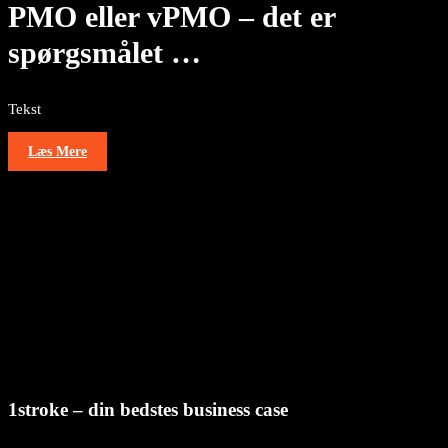
PMO eller vPMO – det er
spørgsmålet …
Tekst
Læs Mere
1stroke – din bedstes business case