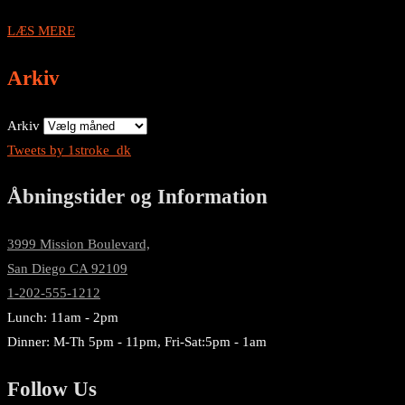
LÆS MERE
Arkiv
Arkiv
Tweets by 1stroke_dk
Åbningstider og Information
3999 Mission Boulevard,
San Diego CA 92109
1-202-555-1212
Lunch: 11am - 2pm
Dinner: M-Th 5pm - 11pm, Fri-Sat:5pm - 1am
Follow Us