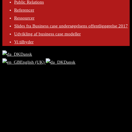
Public Relations
Referencer
Ressourcer
Slides fra Business case undersøgelsens offentliggørelse 2017
Udvikling af business case modeller
Vi tilbyder
Dansk
English (UK)
Dansk