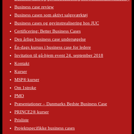
Business case review
Business casen som aktivt salgsværktøj
Business cases og gevinstrealisering hos JUC
Certificering: Better Business Cases
Den årlige business case undersøgelse
Én-dags kursus i business case for ledere
Invitation til gå-hjem event 24. september 2018
Kontakt
Kurser
MSP® kurser
Om 1stroke
PMO
Præsentationer – Danmarks Bedste Business Case
PRINCE2® kurser
Prisliste
Projektspecifikke business cases