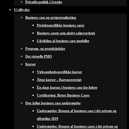
Privatlivspolitik i 1stroke
Vi tilbyder
Business case og gevinstrealisering
Projektspecifikke business cases
Business casen som aktivt salgsværktøj
Udvikling af business case modeller
Program- og projektledelse
Det virtuelle PMO
Kurser
Virksomhedsspecifikke kurser
Åbne kurser – Kursusoversigt
Én-dags kursus i business case for ledere
Certificering: Better Business Cases
Den årlige business case undersøgelse
Undersøgelse: Brugen af business case i det private og
offentlige 2019
Undersøgelse: Brugen af business cases i det private og