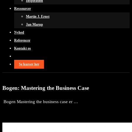
Inspiration
Ressourcer
Martin J. Ernst
Jan Marup
Nyhed
Referencer
Kontakt os
Se kurser her
Bogen: Mastering the Business Case
Bogen Mastering the business case er …