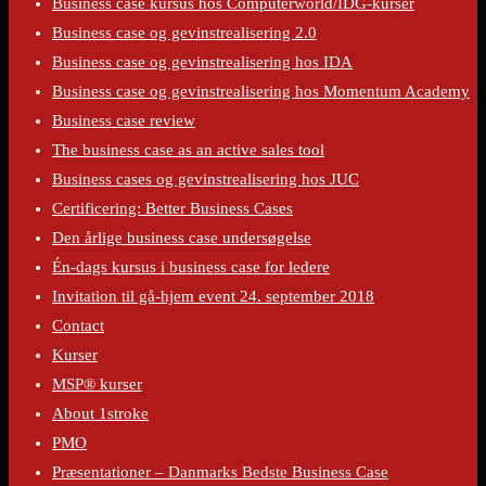
Business case kursus hos Computerworld/IDG-kurser
Business case og gevinstrealisering 2.0
Business case og gevinstrealisering hos IDA
Business case og gevinstrealisering hos Momentum Academy
Business case review
The business case as an active sales tool
Business cases og gevinstrealisering hos JUC
Certificering: Better Business Cases
Den årlige business case undersøgelse
Én-dags kursus i business case for ledere
Invitation til gå-hjem event 24. september 2018
Contact
Kurser
MSP® kurser
About 1stroke
PMO
Præsentationer – Danmarks Bedste Business Case