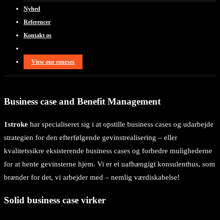
Nyhed
Referencer
Kontakt os
View our courses
Business case and Benefit Management
1stroke
har specialiseret sig i at opstille business cases og udarbejde
strategien for den efterfølgende gevinstrealisering – eller
kvalitetssikre eksisterende business cases og forbedre mulighederne
for at hente gevinsterne hjem. Vi er et uafhængigt konsulenthus, som
brænder for det, vi arbejder med – nemlig værdiskabelse!
Solid business case virker