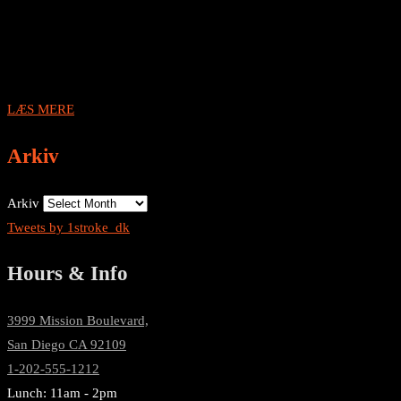
LÆS MERE
Arkiv
Arkiv
Tweets by 1stroke_dk
Hours & Info
3999 Mission Boulevard,
San Diego CA 92109
1-202-555-1212
Lunch: 11am - 2pm