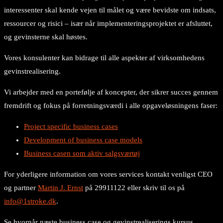
interessenter skal kende vejen til målet og være bevidste om indsats,
ressourcer og risici – især når implementeringsprojektet er afsluttet,
og gevinsterne skal høstes.
Vores konsulenter kan bidrage til alle aspekter af virksomhedens
gevinstrealisering.
Vi arbejder med en portefølje af koncepter, der sikrer succes gennem
fremdrift og fokus på forretningsværdi i alle opgaveløsningens faser:
Project specific business cases
Development of business case models
Business casen som aktiv salgsværtøj
For yderligere information om vores services kontakt venligst CEO
og partner
Martin J. Ernst
på 29911122 eller skriv til os på
info@1stroke.dk
.
Se hvornår næste business case og gevinstrealiserings kursus