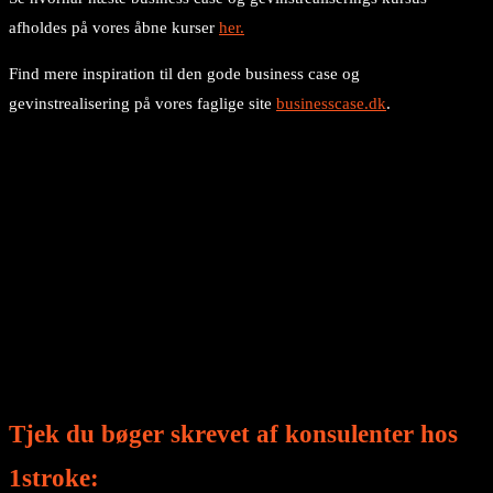
afholdes på vores åbne kurser
her.
Find mere inspiration til den gode business case og
gevinstrealisering på vores faglige site
businesscase.dk
.
Tjek du bøger skrevet af konsulenter hos
1stroke: