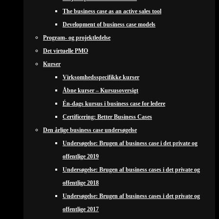
The business case as an active sales tool
Development of business case models
Program- og projektledelse
Det virtuelle PMO
Kurser
Virksomhedsspecifikke kurser
Åbne kurser – Kursusoversigt
Én-dags kursus i business case for ledere
Certificering: Better Business Cases
Den årlige business case undersøgelse
Undersøgelse: Brugen af business case i det private og
offentlige 2019
Undersøgelse: Brugen af business cases i det private og
offentlige 2018
Undersøgelse: Brugen af business cases i det private og
offentlige 2017