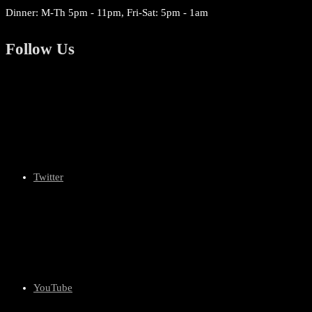
Dinner: M-Th 5pm - 11pm, Fri-Sat: 5pm - 1am
Follow Us
Twitter
YouTube