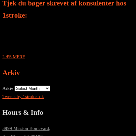
Tjek du bøger skrevet af konsulenter hos
1stroke:
LÆS MERE
Arkiv
Arkiv
Tweets by 1stroke_dk
Hours & Info
3999 Mission Boulevard,