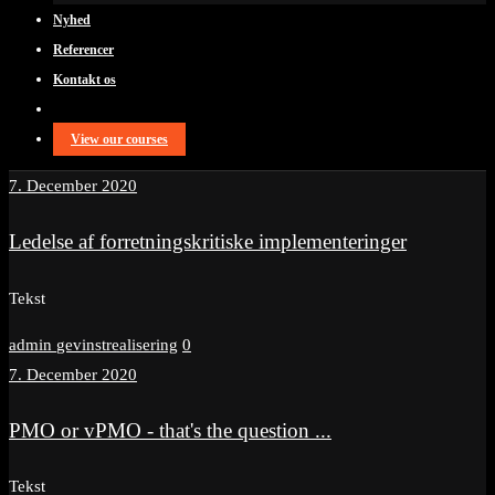
Nyhed
Referencer
Kontakt os
View our courses
7. December 2020
Ledelse af forretningskritiske implementeringer
Tekst
admin
gevinstrealisering
0
7. December 2020
PMO or vPMO - that's the question ...
Tekst