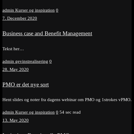
admin
Kurser og inspiration
0
7. December 2020
Business case and Benefit Management
Tekst her…
admin
gevinstrealisering
0
28. May 2020
PMO er det nye sort
Hent slides og noter fra dagens webinar om PMO og 1strokes vPMO.
admin
Kurser og inspiration
0
54 sec read
13. May 2020