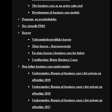
The business case as an active sales tool
Development of business case models
Program- og projektledelse
Det virtuelle PMO
Kurser
Virksomhedsspecifikke kurser
Åbne kurser – Kursusoversigt
Én-dags kursus i business case for ledere
Certificering: Better Business Cases
Den årlige business case undersøgelse
Undersøgelse: Brugen af business case i det private og
offentlige 2019
Undersøgelse: Brugen af business cases i det private og
offentlige 2018
Undersøgelse: Brugen af business cases i det private og
offentlige 2017