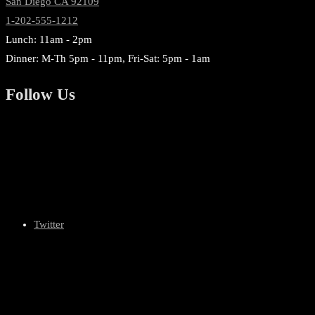
San Diego CA 92109
1-202-555-1212
Lunch: 11am - 2pm
Dinner: M-Th 5pm - 11pm, Fri-Sat: 5pm - 1am
Follow Us
Twitter