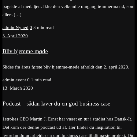
bagside af medaljen. Ikke den velkendte omgang tømmermænd, som
ellers […]
admin
Nyhed
0
3 min read
3. April 2020
Bliv hjemme-møde
Slides fra årets første bliv hjemme-møde afholdt den 2. april 2020.
admin
event
0
1 min read
13. March 2020
Podcast – sådan laver du en god business case
1strokes CEO Martin J. Ernst har været en tur i studiet hos Dansk-It.
Det kom der denne podcast ud af. Her finder du inspiration til,
hvordan du udarbejder en god business case til dit næste projekt. Du