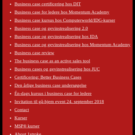
Business case certificering hos DIT
Business case for ledere hos Momentum Academy
Business case kursus hos Computerworld/IDG-kurser
Business case og gevinstrealisering 2.0
Business case og gevinstrealisering hos IDA
Business case og gevinstrealisering hos Momentum Academy
Business case review
The business case as an active sales tool
Business cases og gevinstrealisering hos JUC
Certificering: Better Business Cases
Den årlige business case undersøgelse
Én-dags kursus i business case for ledere
Invitation til gå-hjem event 24. september 2018
Contact
Kurser
MSP® kurser
About 1stroke