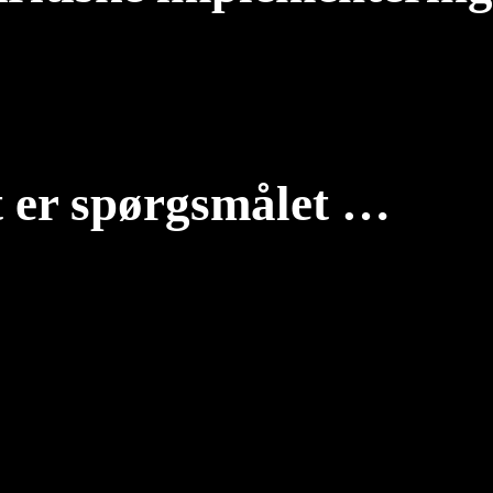
 er spørgsmålet …