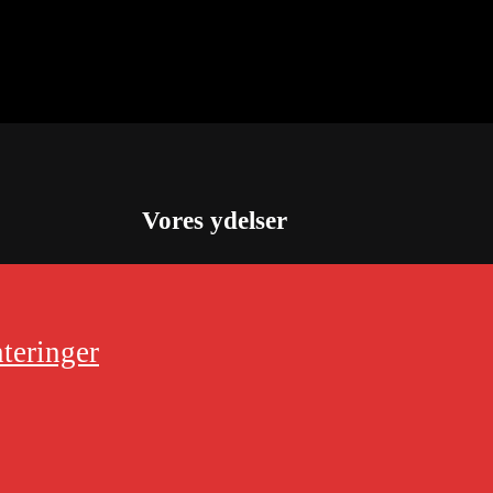
Vores ydelser
teringer