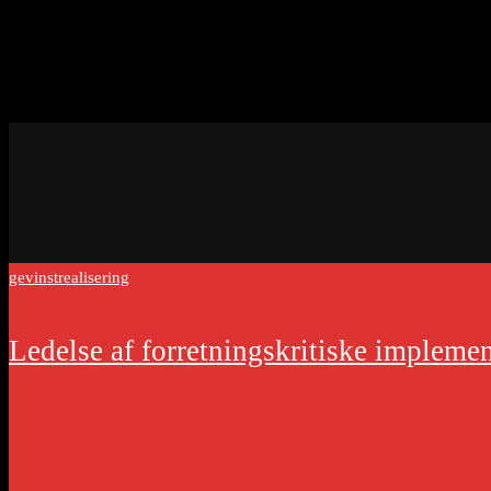
gevinstrealisering
Ledelse af forretningskritiske implemen