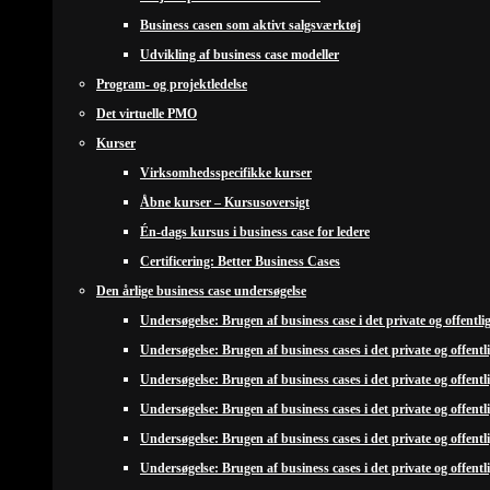
Business casen som aktivt salgsværktøj
Udvikling af business case modeller
Program- og projektledelse
Det virtuelle PMO
Kurser
Virksomhedsspecifikke kurser
Åbne kurser – Kursusoversigt
Én-dags kursus i business case for ledere
Certificering: Better Business Cases
Den årlige business case undersøgelse
Undersøgelse: Brugen af business case i det private og offentli
Undersøgelse: Brugen af business cases i det private og offentl
Undersøgelse: Brugen af business cases i det private og offentl
Undersøgelse: Brugen af business cases i det private og offentl
Undersøgelse: Brugen af business cases i det private og offentl
Undersøgelse: Brugen af business cases i det private og offentl