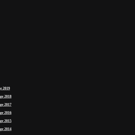
ge 2019
ige 2018
ige 2017
ige 2016
ige 2015
ige 2014