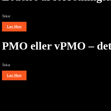
Tekst
Læs Mere
PMO eller vPMO – det
Tekst
Læs Mere