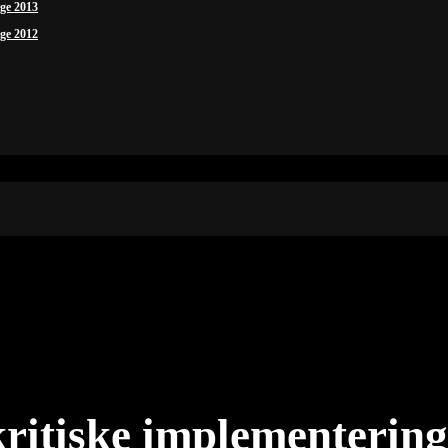
ige 2013
ige 2012
kritiske implementerin